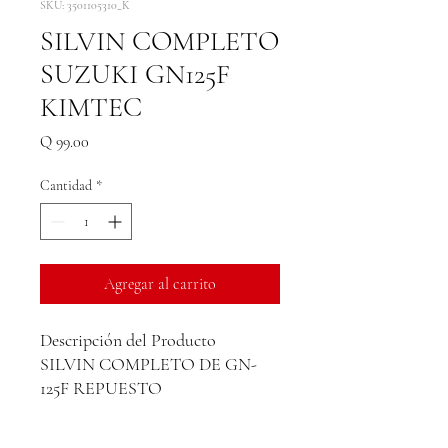
SKU: 3501105310_K
SILVIN COMPLETO
SUZUKI GN125F
KIMTEC
Precio
Q 99.00
Cantidad
*
Agregar al carrito
Descripción del Producto
SILVIN COMPLETO DE GN-
125F REPUESTO