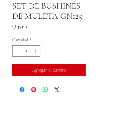
SET DE BUSHINES
DE MULETA GN125
Precio
Q 35.00
Cantidad
*
Agregar al carrito