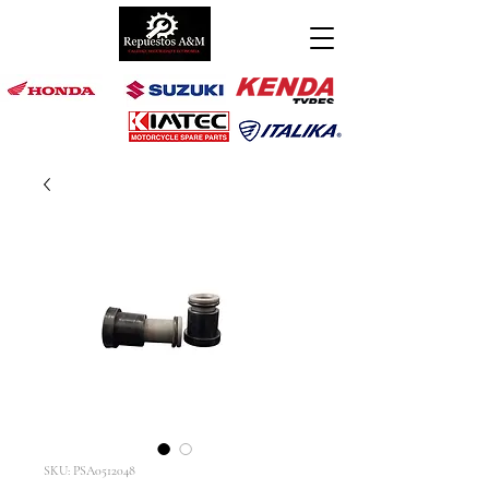
SKU: PSA0512048