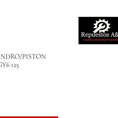
LINDRO/PISTON
Y6 125