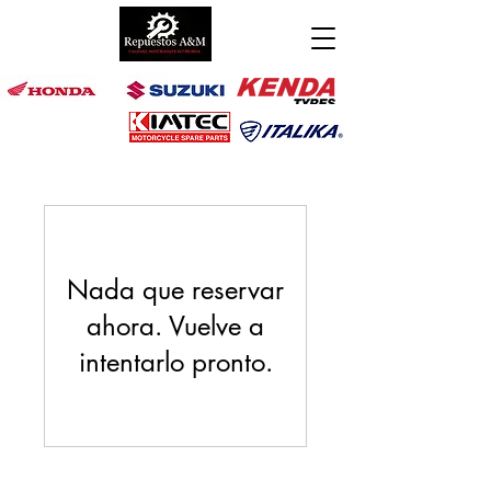
Nada que reservar
ahora. Vuelve a
intentarlo pronto.