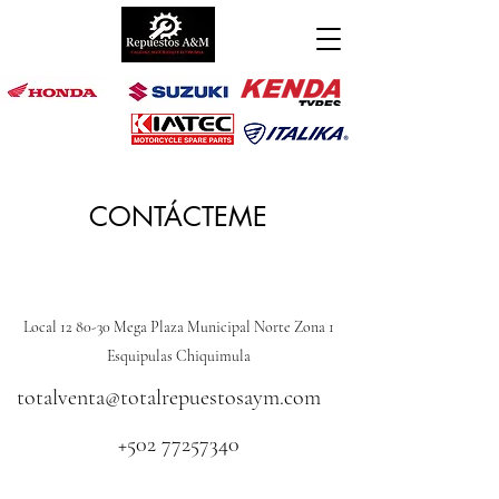
CONTÁCTEME
Local 12 80-30 Mega Plaza Municipal Norte Zona 1
Esquipulas Chiquimula
totalventa@totalrepuestosaym.com
+502 77257340